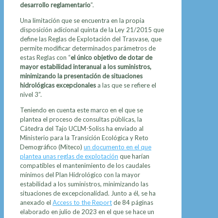
desarrollo reglamentario
”.
Una limitación que se encuentra en la propia
disposición adicional quinta de la Ley 21/2015 que
define las Reglas de Explotación del Trasvase, que
permite modificar determinados parámetros de
estas Reglas con “
el único objetivo de dotar de
mayor estabilidad interanual a los suministros,
minimizando la presentación de situaciones
hidrológicas excepcionales
a las que se refiere el
nivel 3”.
Teniendo en cuenta este marco en el que se
plantea el proceso de consultas públicas, la
Cátedra del Tajo UCLM-Soliss ha enviado al
Ministerio para la Transición Ecológica y Reto
Demográfico (Miteco)
un documento en el que
plantea unas reglas de explotación
que harían
compatibles el mantenimiento de los caudales
mínimos del Plan Hidrológico con la mayor
estabilidad a los suministros, minimizando las
situaciones de excepcionalidad. Junto a él, se ha
anexado el
Access to the Report
de 84 páginas
elaborado en julio de 2023 en el que se hace un