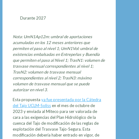
Durante 2027
Nota: UmN1Ap12m: umbral de aportaciones
acumuladas en los 12 meses anteriores que
permiten el paso al nivel 1; UmN1Vol: umbral de
existencias embalsadas en Entrepeñas y Buendía
que permiten el paso al Nivel 1; TrasN1: volumen de
trasvase mensual correspondientes al nivel 1;
TrasN2: volumen de trasvase mensual
correspondientes al nivel 2; TrasN3: máximo
volumen de trasvase mensual que se puede
autorizar en nivel 3.
Esta propuesta
ya fue presentada por la Cátedra
del Tajo UCLM-Soliss
en el mes de octubre de
2023 y enviada al Miteco para ser valorada de
cara a las exigencias del Plan Hidrológico de la
cuenca del Tajo de modificación de las reglas de
explotación del Trasvase Tajo-Segura. Esta
modificación debería haber entrado en vigor, de