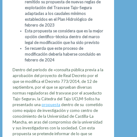
remitido su propuesta de nuevas reglas de
explotación del Trasvase Tajo-Segura
adaptadas a los caudales mínimos
establecidos en el Plan Hidrológico de
febrero de 2023
Esta propuesta se considera que es la mejor
opción científico-técnica dentro del marco
legal de modificación que ha sido previsto
Se recuerda que este proceso de
modificación debería haberse concluido en
febrero de 2024
Dentro del periodo de «consulta pública previa a la
aprobación del proyecto de Real Decreto por el
que se modifica el Decreto 773/2014, de 12 de
septiembre, por el que se aprueban diversas
normas reguladoras del trasvase por el acueducto
Tajo-Segura», la Cátedra del Tajo UCLM-Soliss ha
presentado una
propuesta
dentro de su cometido
como equipo de investigación y como centro de
conocimiento de la Universidad de Castilla-La
Mancha, en aras del compromiso de la universidad
y sus investigadores con la sociedad. Con esta
propuesta se pretende informar de lo que se