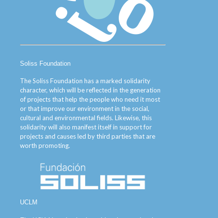
Soliss Foundation
The Soliss Foundation has a marked solidarity
character, which will be reflected in the generation
of projects that help the people who need it most
or that improve our environment in the social,
cultural and environmental fields. Likewise, this
solidarity will also manifest itself in support for
projects and causes led by third parties that are
worth promoting.
UCLM