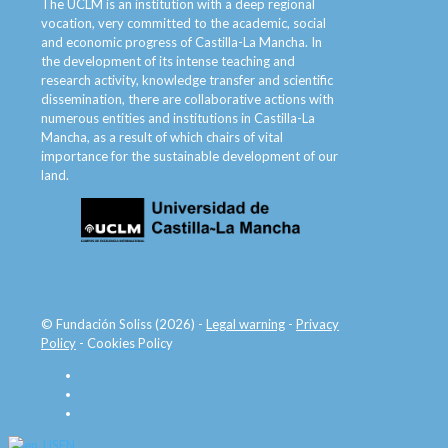
The UCLM is an institution with a deep regional
vocation, very committed to the academic, social
and economic progress of Castilla-La Mancha. In
the development of its intense teaching and
research activity, knowledge transfer and scientific
dissemination, there are collaborative actions with
numerous entities and institutions in Castilla-La
Mancha, as a result of which chairs of vital
importance for the sustainable development of our
land.
© Fundación Soliss (2026) -
Legal warning
-
Privacy
Policy
-
Cookies Policy
EN