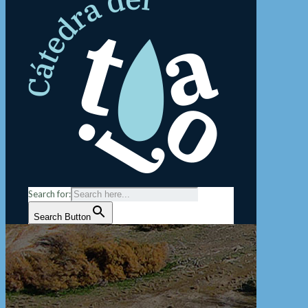
Search for:
Search Button