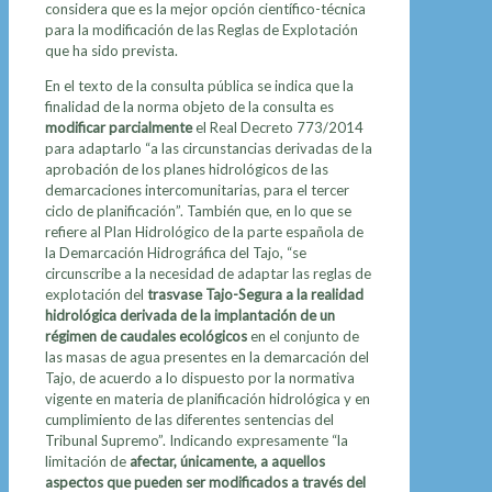
considera que es la mejor opción científico-técnica
para la modificación de las Reglas de Explotación
que ha sido prevista.
En el texto de la consulta pública se indica que la
finalidad de la norma objeto de la consulta es
modificar parcialmente
el Real Decreto 773/2014
para adaptarlo “a las circunstancias derivadas de la
aprobación de los planes hidrológicos de las
demarcaciones intercomunitarias, para el tercer
ciclo de planificación”. También que, en lo que se
refiere al Plan Hidrológico de la parte española de
la Demarcación Hidrográfica del Tajo, “se
circunscribe a la necesidad de adaptar las reglas de
explotación del
trasvase Tajo-Segura a la realidad
hidrológica derivada de la implantación de un
régimen de caudales ecológicos
en el conjunto de
las masas de agua presentes en la demarcación del
Tajo, de acuerdo a lo dispuesto por la normativa
vigente en materia de planificación hidrológica y en
cumplimiento de las diferentes sentencias del
Tribunal Supremo”. Indicando expresamente “la
limitación de
afectar, únicamente, a aquellos
aspectos que pueden ser modificados a través del