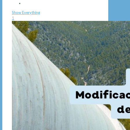
Show Everything
1