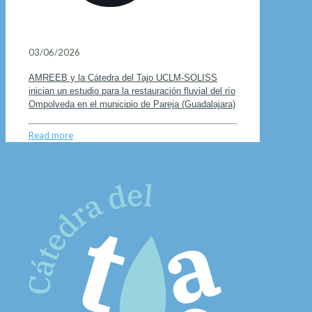
03/06/2026
AMREEB y la Cátedra del Tajo UCLM-SOLISS
inician un estudio para la restauración fluvial del río
Ompolveda en el municipio de Pareja (Guadalajara)
Read more