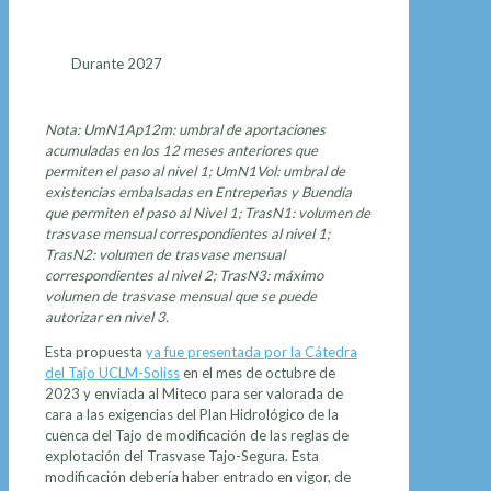
Durante 2027
Nota: UmN1Ap12m: umbral de aportaciones
acumuladas en los 12 meses anteriores que
permiten el paso al nivel 1; UmN1Vol: umbral de
existencias embalsadas en Entrepeñas y Buendía
que permiten el paso al Nivel 1; TrasN1: volumen de
trasvase mensual correspondientes al nivel 1;
TrasN2: volumen de trasvase mensual
correspondientes al nivel 2; TrasN3: máximo
volumen de trasvase mensual que se puede
autorizar en nivel 3.
Esta propuesta
ya fue presentada por la Cátedra
del Tajo UCLM-Soliss
en el mes de octubre de
2023 y enviada al Miteco para ser valorada de
cara a las exigencias del Plan Hidrológico de la
cuenca del Tajo de modificación de las reglas de
explotación del Trasvase Tajo-Segura. Esta
modificación debería haber entrado en vigor, de