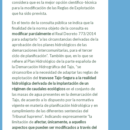
considera que es la mejor opción científico-técnica
para la modificación de las Reglas de Explotación
que ha sido prevista.
En el texto de la consulta pública se indica que la
finalidad de la norma objeto de la consulta es
modificar parcialmente
el Real Decreto 773/2014
para adaptarlo “a las circunstancias derivadas de la
aprobación de los planes hidrológicos de las
demarcaciones intercomunitarias, para el tercer
ciclo de planificación”. También que, en lo que se
refiere al Plan Hidrológico de la parte española de
la Demarcación Hidrográfica del Tajo, “se
circunscribe a la necesidad de adaptar las reglas de
explotación del
trasvase Tajo-Segura a la realidad
hidrológica derivada de la implantación de un
régimen de caudales ecológicos
en el conjunto de
las masas de agua presentes en la demarcación del
Tajo, de acuerdo a lo dispuesto por la normativa
vigente en materia de planificación hidrológica y en
cumplimiento de las diferentes sentencias del
Tribunal Supremo”. Indicando expresamente “la
limitación de
afectar, únicamente, a aquellos
aspectos que pueden ser modificados a través del