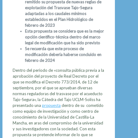
remitido su propuesta de nuevas reglas de
explotación del Trasvase Tajo-Segura
adaptadas a los caudales mínimos
establecidos en el Plan Hidrológico de
febrero de 2023
Esta propuesta se considera que es la mejor
opción científico-técnica dentro del marco
legal de modificación que ha sido previsto
Se recuerda que este proceso de
modificación debería haberse concluido en
febrero de 2024
Dentro del periodo de «consulta pública previa a la
aprobación del proyecto de Real Decreto por el
que se modifica el Decreto 773/2014, de 12 de
septiembre, por el que se aprueban diversas
normas reguladoras del trasvase por el acueducto
Tajo-Segura», la Cátedra del Tajo UCLM-Soliss ha
presentado una
propuesta
dentro de su cometido
como equipo de investigación y como centro de
conocimiento de la Universidad de Castilla-La
Mancha, en aras del compromiso de la universidad
y sus investigadores con la sociedad. Con esta
propuesta se pretende informar de lo que se