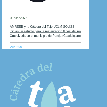
03/06/2026
AMREEB y la Cátedra del Tajo UCLM-SOLISS
inician un estudio para la restauración fluvial del río
Ompolveda en el municipio de Pareja (Guadalajara)
Leer más