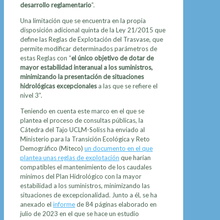
desarrollo reglamentario
”.
Una limitación que se encuentra en la propia
disposición adicional quinta de la Ley 21/2015 que
define las Reglas de Explotación del Trasvase, que
permite modificar determinados parámetros de
estas Reglas con “
el único objetivo de dotar de
mayor estabilidad interanual a los suministros,
minimizando la presentación de situaciones
hidrológicas excepcionales
a las que se refiere el
nivel 3”.
Teniendo en cuenta este marco en el que se
plantea el proceso de consultas públicas, la
Cátedra del Tajo UCLM-Soliss ha enviado al
Ministerio para la Transición Ecológica y Reto
Demográfico (Miteco)
un documento en el que
plantea unas reglas de explotación
que harían
compatibles el mantenimiento de los caudales
mínimos del Plan Hidrológico con la mayor
estabilidad a los suministros, minimizando las
situaciones de excepcionalidad. Junto a él, se ha
anexado el
informe
de 84 páginas elaborado en
julio de 2023 en el que se hace un estudio