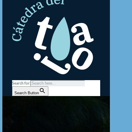
Search for:
Search Button