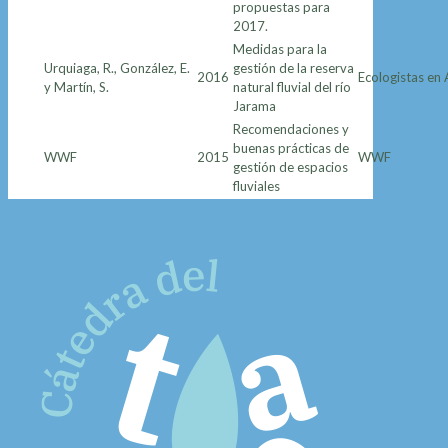
propuestas para
2017.
Medidas para la
Urquiaga, R., González, E.
gestión de la reserva
2016
Ecologistas en 
y Martín, S.
natural fluvial del río
Jarama
Recomendaciones y
buenas prácticas de
WWF
2015
WWF
gestión de espacios
fluviales