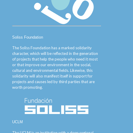
Soliss Foundation
The Soliss Foundation has a marked solidarity
character, which will be reflected in the generation
of projects that help the people who need it most
or that improve our environment in the social,
cultural and environmental fields. Likewise, this
solidarity will also manifest itself in support for
projects and causes led by third parties that are
worth promoting.
UCLM
The UCLM is an institution with a deep regional