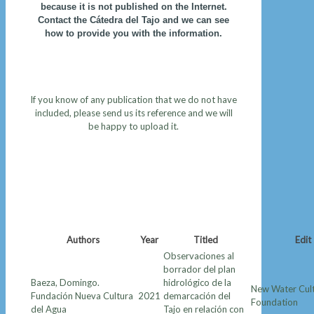
because it is not published on the Internet.
Contact the Cátedra del Tajo and we can see
how to provide you with the information.
If you know of any publication that we do not have
included, please send us its reference and we will
be happy to upload it.
Authors
Year
Titled
Edit
Observaciones al
borrador del plan
Baeza, Domingo.
hidrológico de la
New Water Cul
Fundación Nueva Cultura
2021
demarcación del
Foundation
del Agua
Tajo en relación con