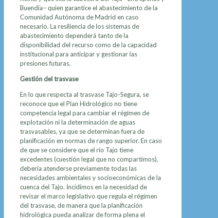
Buendía– quien garantice el abastecimiento de la
Comunidad Autónoma de Madrid en caso
necesario. La resiliencia de los sistemas de
abastecimiento dependerá tanto de la
disponibilidad del recurso como de la capacidad
institucional para anticipar y gestionar las
presiones futuras.
Gestión del trasvase
En lo que respecta al trasvase Tajo-Segura, se
reconoce que el Plan Hidrológico no tiene
competencia legal para cambiar el régimen de
explotación ni la determinación de aguas
trasvasables, ya que se determinan fuera de
planificación en normas de rango superior. En caso
de que se considere que el río Tajo tiene
excedentes (cuestión legal que no compartimos),
debería atenderse previamente todas las
necesidades ambientales y socioeconómicas de la
cuenca del Tajo. Incidimos en la necesidad de
revisar el marco legislativo que regula el régimen
del trasvase, de manera que la planificación
hidrológica pueda analizar de forma plena el