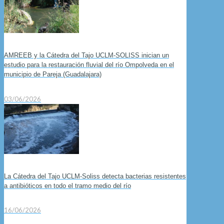
AMREEB y la Cátedra del Tajo UCLM-SOLISS inician un
estudio para la restauración fluvial del río Ompolveda en el
municipio de Pareja (Guadalajara)
03/06/2026
La Cátedra del Tajo UCLM-Soliss detecta bacterias resistentes
a antibióticos en todo el tramo medio del río
16/06/2026