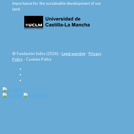
importance for the sustainable development of our
land.
© Fundación Soliss (2026) -
Legal warning
-
Privacy
Policy
-
Cookies Policy
EN
EN
ES_ES