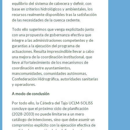
equilibrio del sistema de cabecera y definir, con
base en criterios hidrológicos y ambientales, los
recursos realmente disponibles tras la satisfacción
de las necesidades de la cuenca cedente.
Todo ello sugerimos que venga explicitado junto
con una propuesta de gobernanza efectiva que
integre a las administraciones competentes y de
garantías a la ejecución del programa de
actuaciones. Resulta imprescindible llevar a cabo
una mejora de la coordinación institucional, que
lleve al fortalecimiento de los mecanismos de
coordinación entre ayuntamientos,
mancomunidades, comunidades autónomas,
Confederación Hidrográfica, autoridades sanitarias
y operadores.
A modo de conclusión
Por todo ello, la Cátedra del Tajo UCLM-SOLISS
concluye que el próximo ciclo de planificación
(2028-2033) no puede limitarse a un mero
catálogo de intenciones, sino que debe asumir un
compromiso explícito con la ejecución efectiva de