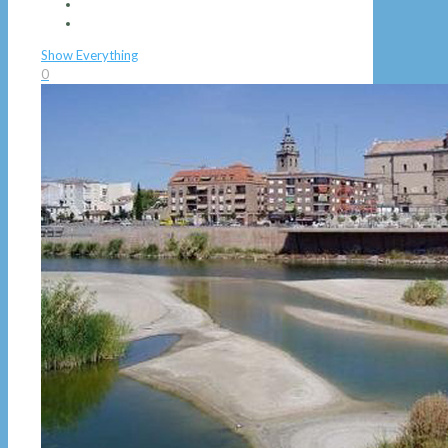
Show Everything
0