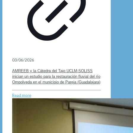
03/06/2026
AMREEB y la Cátedra del Tajo UCLM-SOLISS
inician un estudio para la restauración fluvial del río
Ompolveda en el municipio de Pareja (Guadalajara)
Read more