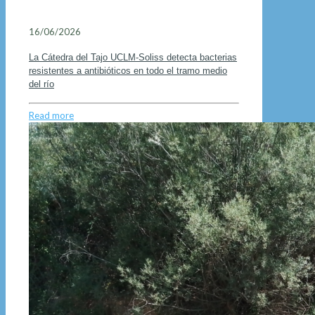
16/06/2026
La Cátedra del Tajo UCLM-Soliss detecta bacterias
resistentes a antibióticos en todo el tramo medio
del río
Read more