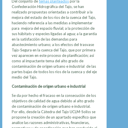
Del conjunto de
temas planteados
por la
Confederación Hidrográfica del Tajo, se han
realizado propuestas orientadas a contribuir a la
mejora del estado de los ríos de la cuenca del Tajo,
haciendo referencia a las medidas a implementar
para mejora del espacio fluvial; a la protección de
sus hábitats y especies ligadas al agua; a la garantía
en la satisfacción de las demandas para
abastecimiento urbano; a los efectos del trasvase
Tajo-Segura en la cuenca del Tajo, que por primera
vez aparecen en este proceso de planificación; así
como al impactante tema del alto grado de
contaminación de origen urbano e industrial de las
partes bajas de todos los ríos de la cuenca y del eje
medio del Tajo.
Contaminación de origen urbano e industrial
Se da por hecho el fracaso en la consecución de los
objetivos de calidad de agua debido al alto grado
de contaminación de origen urbano e industrial.
Por ello, desde la Cátedra del Tajo UCLM-Soliss se
propone la creación de un apartado específico que
analice las razones administrativas, financieras,