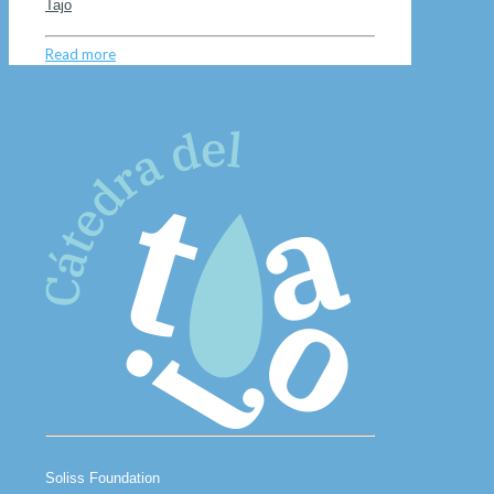
Tajo
Read more
Soliss Foundation