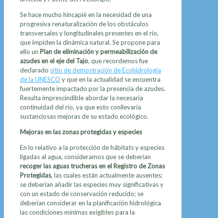
Se hace mucho hincapié en la necesidad de una
progresiva renaturalización de los obstáculos
transversales y longitudinales presentes en el río,
que impiden la dinámica natural. Se propone para
ello un
Plan de eliminación y permeabilización de
azudes en el eje del Tajo
, que recordemos fue
declarado
sitio de demostración de Ecohidrología
de la UNESCO
y que en la actualidad se encuentra
fuertemente impactado por la presencia de azudes.
Resulta imprescindible abordar la necesaria
continuidad del río, ya que esto conllevaría
sustanciosas mejoras de su estado ecológico.
Mejoras en las zonas protegidas y especies
En lo relativo a la protección de hábitats y especies
ligadas al agua, consideramos que se deberían
recoger las aguas trucheras en el Registro de Zonas
Protegidas
, las cuales están actualmente ausentes;
se deberían añadir las especies muy significativas y
con un estado de conservación reducido; se
deberían considerar en la planificación hidrológica
las condiciones mínimas exigibles para la