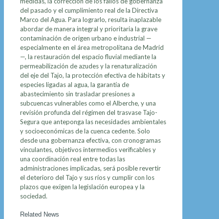
medidas, la corrección de los fallos de gobernanza
del pasado y el cumplimiento real de la Directiva
Marco del Agua. Para lograrlo, resulta inaplazable
abordar de manera integral y prioritaria la grave
contaminación de origen urbano e industrial —
especialmente en el área metropolitana de Madrid
—, la restauración del espacio fluvial mediante la
permeabilización de azudes y la renaturalización
del eje del Tajo, la protección efectiva de hábitats y
especies ligadas al agua, la garantía de
abastecimiento sin trasladar presiones a
subcuencas vulnerables como el Alberche, y una
revisión profunda del régimen del trasvase Tajo-
Segura que anteponga las necesidades ambientales
y socioeconómicas de la cuenca cedente. Solo
desde una gobernanza efectiva, con cronogramas
vinculantes, objetivos intermedios verificables y
una coordinación real entre todas las
administraciones implicadas, será posible revertir
el deterioro del Tajo y sus ríos y cumplir con los
plazos que exigen la legislación europea y la
sociedad.
Related News