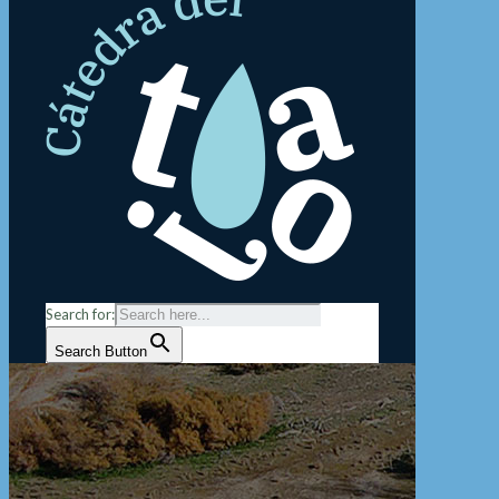
Search for:
Search Button