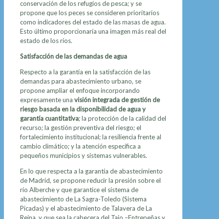
conservación de los refugios de pesca; y se
propone que los peces se consideren prioritarios
como indicadores del estado de las masas de agua.
Esto último proporcionaría una imagen más real del
estado de los ríos.
Satisfacción de las demandas de agua
Respecto a la garantía en la satisfacción de las
demandas para abastecimiento urbano, se
propone ampliar el enfoque incorporando
expresamente una
visión integrada de gestión de
riesgo basada en la disponibilidad de agua y
garantía cuantitativa
; la protección de la calidad del
recurso; la gestión preventiva del riesgo; el
fortalecimiento institucional; la resiliencia frente al
cambio climático; y la atención específica a
pequeños municipios y sistemas vulnerables.
En lo que respecta a la garantía de abastecimiento
de Madrid, se propone reducir la presión sobre el
río Alberche y que garantice el sistema de
abastecimiento de La Sagra-Toledo (Sistema
Picadas) y el abastecimiento de Talavera de La
Reina, y que sea la cabecera del Tajo –Entrepeñas y