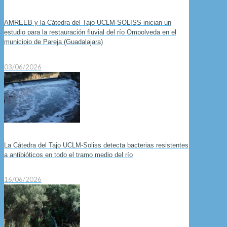
AMREEB y la Cátedra del Tajo UCLM-SOLISS inician un
estudio para la restauración fluvial del río Ompolveda en el
municipio de Pareja (Guadalajara)
03/06/2026
La Cátedra del Tajo UCLM-Soliss detecta bacterias resistentes
a antibióticos en todo el tramo medio del río
16/06/2026