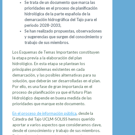
Se trata de un documento que marca las
prioridades en el proceso de planificación
hidrológica de la parte española de la
demarcación hidrográfica del Tajo para el
periodo 2028-2033,
Se han realizado propuestas, observaciones
y sugerencias que surgen del conocimiento y
trabajo de sus miembros.
Los Esquemas de Temas Importantes constituyen
la etapa previa a la elaboración del plan
hidrológico. En esta etapa se plantean los
principales problemas existentes en cada
demarcación, y las posibles alternativas para su
solución, que deberán ser desarrolladas en el plan.
Por ello, es una fase de gran importancia en el
proceso de planificación ya que el futuro Plan
Hidrológico depende en buena medida de las
prioridades que marque este documento.
En el proceso de información pública
, desde la
Cátedra del Tajo UCLM-SOLISS hemos querido
aportar a varios aspectos que consideramos clave,
desde el conocimiento y trabajo de sus miembros.