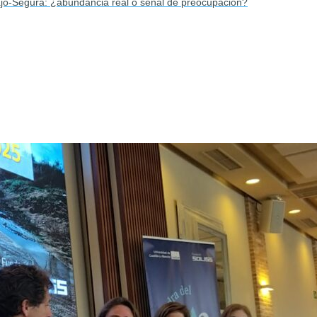
ajo-Segura: ¿abundancia real o señal de preocupación?