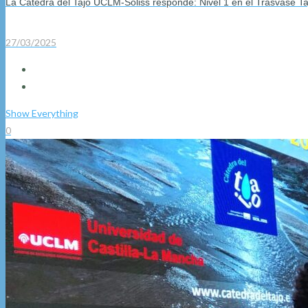
La Cátedra del Tajo UCLM-Soliss responde: Nivel 1 en el Trasvase T
27/03/2025
Show Everything
0