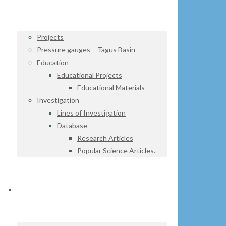
Projects
Pressure gauges – Tagus Basin
Education
Educational Projects
Educational Materials
Investigation
Lines of Investigation
Database
Research Articles
Popular Science Articles.
DATA CENTER