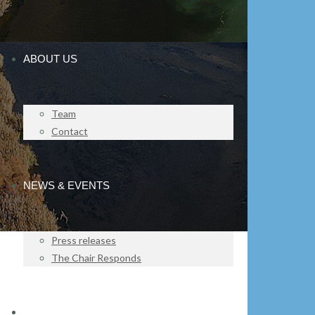
ABOUT US
Team
Contact
NEWS & EVENTS
Press releases
The Chair Responds
IMPACT