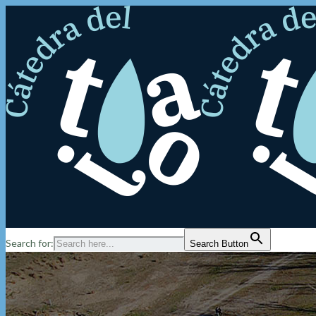
Search for:
Search Button