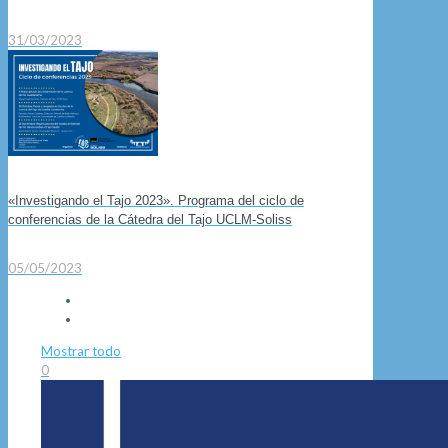
31/03/2023
«Investigando el Tajo 2023». Programa del ciclo de
conferencias de la Cátedra del Tajo UCLM-Soliss
05/05/2023
Mostrar todo
0