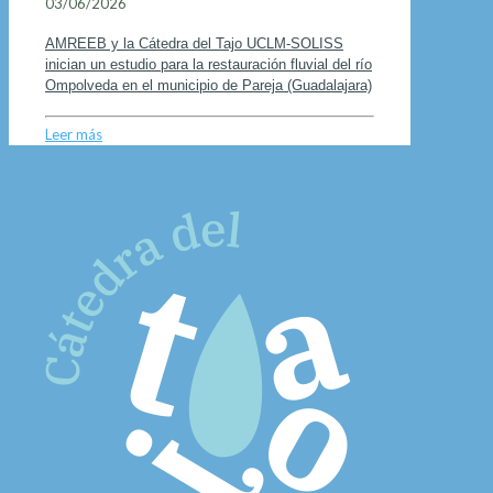
03/06/2026
AMREEB y la Cátedra del Tajo UCLM-SOLISS
inician un estudio para la restauración fluvial del río
Ompolveda en el municipio de Pareja (Guadalajara)
Leer más