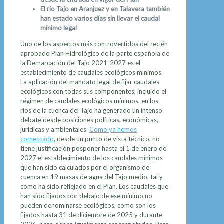
El río Tajo en Aranjuez y en Talavera también
han estado varios días sin llevar el caudal
mínimo legal
Uno de los aspectos más controvertidos del recién
aprobado Plan Hidrológico de la parte española de
la Demarcación del Tajo 2021-2027 es el
establecimiento de caudales ecológicos mínimos.
La aplicación del mandato legal de fijar caudales
ecológicos con todas sus componentes, incluido el
régimen de caudales ecológicos mínimos, en los
ríos de la cuenca del Tajo ha generado un intenso
debate desde posiciones políticas, económicas,
jurídicas y ambientales.
Como ya hemos
comentado
, desde un punto de vista técnico, no
tiene justificación posponer hasta el 1 de enero de
2027 el establecimiento de los caudales mínimos
que han sido calculados por el organismo de
cuenca en 19 masas de agua del Tajo medio, tal y
como ha sido reflejado en el Plan. Los caudales que
han sido fijados por debajo de ese mínimo no
pueden denominarse ecológicos, como son los
fijados hasta 31 de diciembre de 2025 y durante