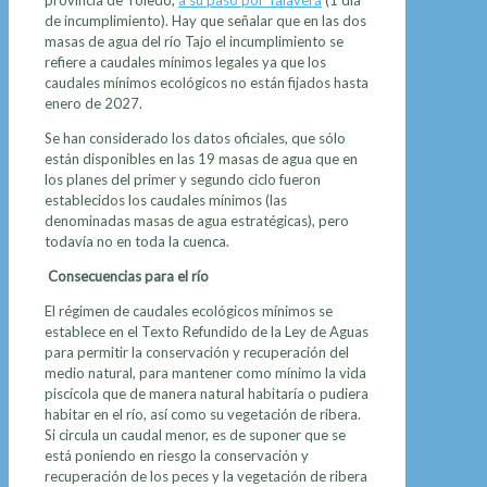
provincia de Toledo,
a su paso por Talavera
(1 día
de incumplimiento). Hay que señalar que en las dos
masas de agua del río Tajo el incumplimiento se
refiere a caudales mínimos legales ya que los
caudales mínimos ecológicos no están fijados hasta
enero de 2027.
Se han considerado los datos oficiales, que sólo
están disponibles en las 19 masas de agua que en
los planes del primer y segundo ciclo fueron
establecidos los caudales mínimos (las
denominadas masas de agua estratégicas), pero
todavía no en toda la cuenca.
Consecuencias para el río
El régimen de caudales ecológicos mínimos se
establece en el Texto Refundido de la Ley de Aguas
para permitir la conservación y recuperación del
medio natural, para mantener como mínimo la vida
piscícola que de manera natural habitaría o pudiera
habitar en el río, así como su vegetación de ribera.
Si circula un caudal menor, es de suponer que se
está poniendo en riesgo la conservación y
recuperación de los peces y la vegetación de ribera