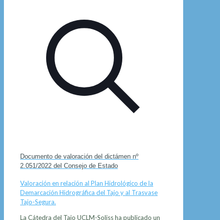
Documento de valoración del dictámen nº
2.051/2022 del Consejo de Estado
Valoración en relación al Plan Hidrológico de la
Demarcación Hidrográfica del Tajo y al Trasvase
Tajo-Segura.
La Cátedra del Tajo UCLM-Soliss ha publicado un