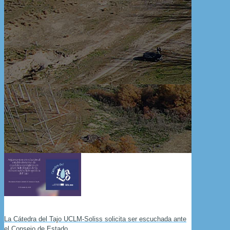
La Cátedra del Tajo UCLM-Soliss solicita ser escuchada ante
el Consejo de Estado