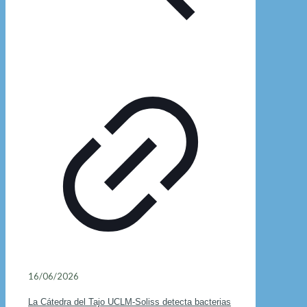
16/06/2026
La Cátedra del Tajo UCLM-Soliss detecta bacterias