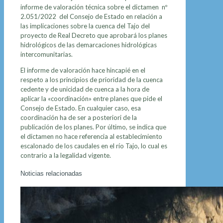
informe de valoración técnica sobre el dictamen nº
2.051/2022 del Consejo de Estado en relación a
las implicaciones sobre la cuenca del Tajo del
proyecto de Real Decreto que aprobará los planes
hidrológicos de las demarcaciones hidrológicas
intercomunitarias.
El informe de valoración hace hincapié en el
respeto a los principios de prioridad de la cuenca
cedente y de unicidad de cuenca a la hora de
aplicar la «coordinación» entre planes que pide el
Consejo de Estado. En cualquier caso, esa
coordinación ha de ser a posteriori de la
publicación de los planes. Por último, se indica que
el dictamen no hace referencia al establecimiento
escalonado de los caudales en el río Tajo, lo cual es
contrario a la legalidad vigente.
Noticias relacionadas