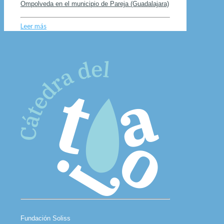
Ompolveda en el municipio de Pareja (Guadalajara)
Leer más
Fundación Soliss