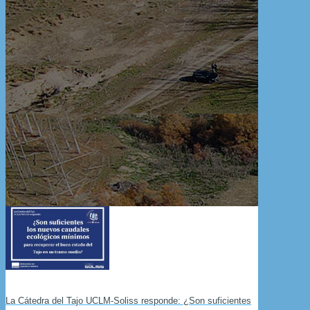
La Cátedra del Tajo UCLM-Soliss responde: ¿Son suficientes