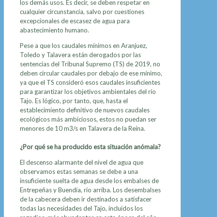
los demás usos. Es decir, se deben respetar en
cualquier circunstancia, salvo por cuestiones
excepcionales de escasez de agua para
abastecimiento humano.
Pese a que los caudales mínimos en Aranjuez,
Toledo y Talavera están derogados por las
sentencias del Tribunal Supremo (TS) de 2019, no
deben circular caudales por debajo de ese mínimo,
ya que el TS consideró esos caudales insuficientes
para garantizar los objetivos ambientales del río
Tajo. Es lógico, por tanto, que, hasta el
establecimiento definitivo de nuevos caudales
ecológicos más ambiciosos, estos no puedan ser
menores de 10 m3/s en Talavera de la Reina.
¿Por qué se ha producido esta situación anómala?
El descenso alarmante del nivel de agua que
observamos estas semanas se debe a una
insuficiente suelta de agua desde los embalses de
Entrepeñas y Buendía, río arriba. Los desembalses
de la cabecera deben ir destinados a satisfacer
todas las necesidades del Tajo, incluidos los