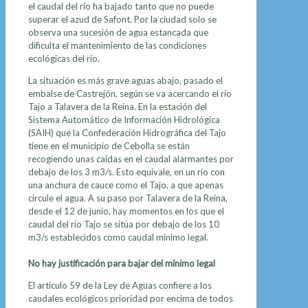
el caudal del río ha bajado tanto que no puede
superar el azud de Safont. Por la ciudad solo se
observa una sucesión de agua estancada que
dificulta el mantenimiento de las condiciones
ecológicas del río.
La situación es más grave aguas abajo, pasado el
embalse de Castrejón, según se va acercando el río
Tajo a Talavera de la Reina. En la estación del
Sistema Automático de Información Hidrológica
(SAIH) que la Confederación Hidrográfica del Tajo
tiene en el municipio de Cebolla se están
recogiendo unas caídas en el caudal alarmantes por
debajo de los 3 m3/s. Esto equivale, en un río con
una anchura de cauce como el Tajo, a que apenas
circule el agua. A su paso por Talavera de la Reina,
desde el 12 de junio, hay momentos en los que el
caudal del río Tajo se sitúa por debajo de los 10
m3/s establecidos como caudal mínimo legal.
No hay justificación para bajar del mínimo legal
El artículo 59 de la Ley de Aguas confiere a los
caudales ecológicos prioridad por encima de todos