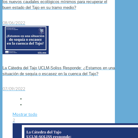
los nuevos caudales ecológicos mínimos para recuperar el
buen estado del Tajo en su tramo medio?
08/06/2022
La Cátedra del Tajo UCLM-Soliss Responde: ¿Estamos en una
situación de sequía o escasez en la cuenca del Tajo?
07/09/2022
Mostrar todo
2