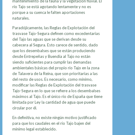
mantenimiento de la fauna y la vegetación fluvial. El
río Tajo se está agotando lentamente y no es
porque a su cuenca le falten aportaciones
naturales.
Paradójicamente, las Reglas de Explotación del
trasvase Tajo-Segura definen como excedentarias
del Tajo las aguas que se derivan desde su
cabecera al Segura. Esto carece de sentido, dado
que los desembalses que se están produciendo
desde Entrepeñas y Buendía al Tajo no están
siendo suficientes para cumplir las demandas
ambientales básicas del propio río Tajo en la zona
de Talavera de la Reina, que son prioritarias a las
del resto de usos. Es necesario, como mínimo,
modificar las Reglas de Explotación del trasvase
Tajo-Segura en lo que se refiere a los desembalses
máximos al Tajo. Es el único río de España que tiene
limitada por Ley la cantidad de agua que puede
circular por él.
En definitiva, no existe ningún motivo justificado
para que los caudales en el río Tajo bajen del
mínimo legal establecido.