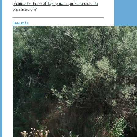
prioridades tiene el Tajo para el próximo ciclo de
planificación?
Leer más