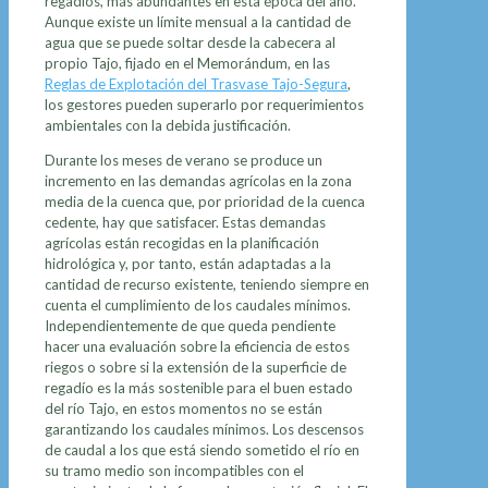
regadíos, más abundantes en esta época del año.
Aunque existe un límite mensual a la cantidad de
agua que se puede soltar desde la cabecera al
propio Tajo, fijado en el Memorándum, en las
Reglas de Explotación del Trasvase Tajo-Segura
,
los gestores pueden superarlo por requerimientos
ambientales con la debida justificación.
Durante los meses de verano se produce un
incremento en las demandas agrícolas en la zona
media de la cuenca que, por prioridad de la cuenca
cedente, hay que satisfacer. Estas demandas
agrícolas están recogidas en la planificación
hidrológica y, por tanto, están adaptadas a la
cantidad de recurso existente, teniendo siempre en
cuenta el cumplimiento de los caudales mínimos.
Independientemente de que queda pendiente
hacer una evaluación sobre la eficiencia de estos
riegos o sobre si la extensión de la superficie de
regadío es la más sostenible para el buen estado
del río Tajo, en estos momentos no se están
garantizando los caudales mínimos. Los descensos
de caudal a los que está siendo sometido el río en
su tramo medio son incompatibles con el