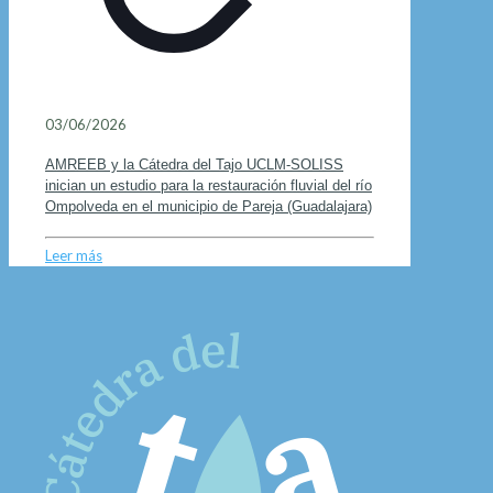
03/06/2026
AMREEB y la Cátedra del Tajo UCLM-SOLISS
inician un estudio para la restauración fluvial del río
Ompolveda en el municipio de Pareja (Guadalajara)
Leer más