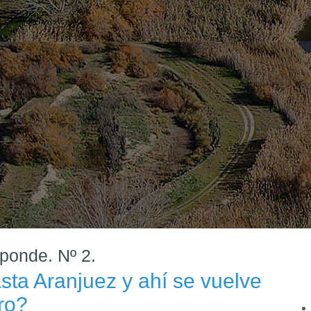
ponde. Nº 2.
asta Aranjuez y ahí se vuelve
ro?