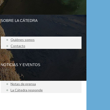
SOBRE LA CÁTEDRA
Quiénes somos
Contacto
NOTICIAS Y EVENTOS
Notas de prensa
La Cátedra responde
IMPACTO