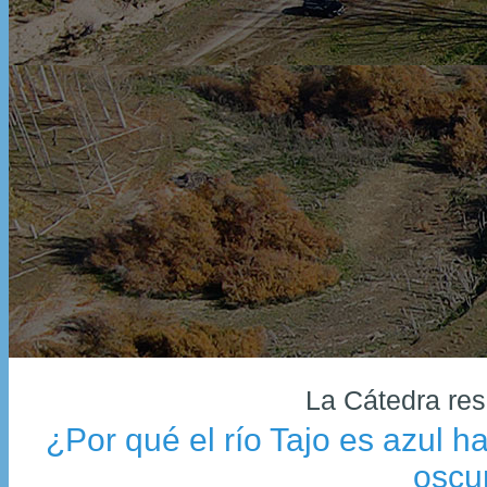
La Cátedra res
¿Por qué el río Tajo es azul h
oscu