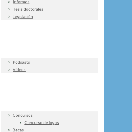
Informes
Tesis doctorales
Legislación
VER Y ESCUCHAR
Podsasts
Vídeos
PARTICIPA
Concursos
Concurso de logos
Becas