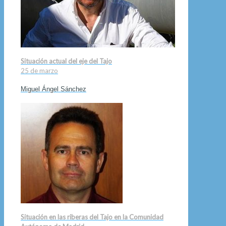
Situación actual del eje del Tajo
25 de marzo
Miguel Ángel Sánchez
Situación en las riberas del Tajo en la Comunidad