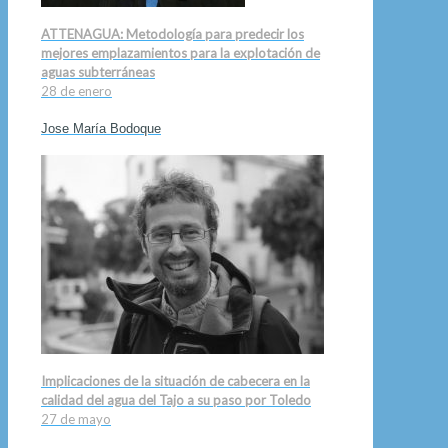
ATTENAGUA: Metodología para predecir los
mejores emplazamientos para la explotación de
aguas subterráneas
28 de enero
Jose María Bodoque
Implicaciones de la situación de cabecera en la
calidad del agua del Tajo a su paso por Toledo
27 de mayo