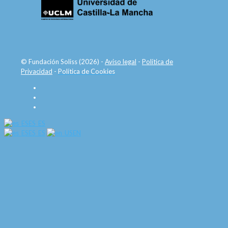
© Fundación Soliss (2026) -
Aviso legal
-
Política de
Privacidad
-
Política de Cookies
ES_ES
ES_ES
EN