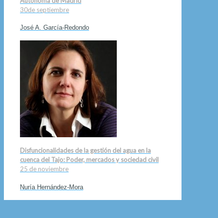
Autónoma de Madrid
30de septiembre
José A. García-Redondo
Disfuncionalidades de la gestión del agua en la
cuenca del Tajo: Poder, mercados y sociedad civil
25 de noviembre
Nuría Hernández-Mora