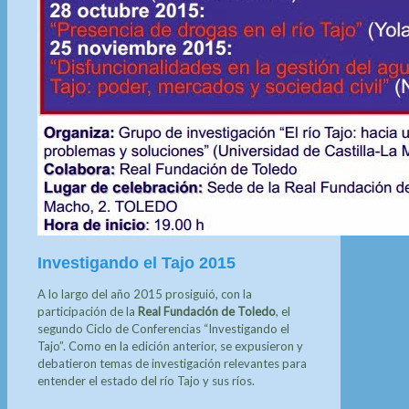
Investigando el Tajo 2015
A lo largo del año 2015 prosiguió, con la
participación de la
Real Fundación de Toledo
, el
segundo Ciclo de Conferencias “Investigando el
Tajo”. Como en la edición anterior, se expusieron y
debatieron temas de investigación relevantes para
entender el estado del río Tajo y sus ríos.