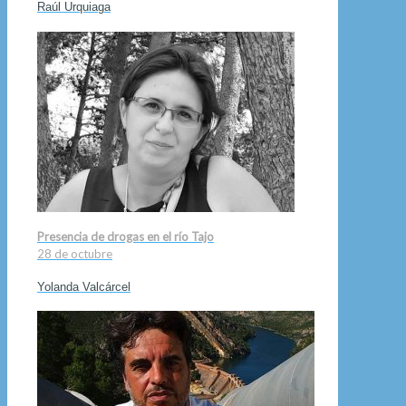
Raúl Urquiaga
Presencia de drogas en el río Tajo
28 de octubre
Yolanda Valcárcel